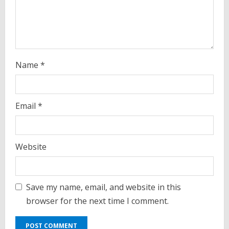
n
g
Name
*
Email
*
Website
Save my name, email, and website in this
browser for the next time I comment.