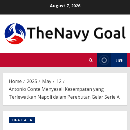
Skip
August 7, 2026
to
content
LIVE
Home
2025
May
12
Antonio Conte Menyesali Kesempatan yang
Terlewatkan Napoli dalam Perebutan Gelar Serie A
LIGA ITALIA