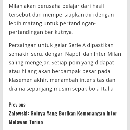
Milan akan berusaha belajar dari hasil
tersebut dan mempersiapkan diri dengan
lebih matang untuk pertandingan-
pertandingan berikutnya.
Persaingan untuk gelar Serie A dipastikan
semakin seru, dengan Napoli dan Inter Milan
saling mengejar. Setiap poin yang didapat
atau hilang akan berdampak besar pada
klasemen akhir, menambah intensitas dan
drama sepanjang musim sepak bola Italia.
C
Previous:
Zalewski: Golnya Yang Berikan Kemenangan Inter
o
Melawan Torino