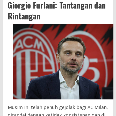
Giorgio Furlani: Tantangan dan
Rintangan
Musim ini telah penuh gejolak bagi AC Milan,
ditandai dengan ketidak konsistenan dan di