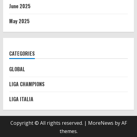
June 2025
May 2025
CATEGORIES
GLOBAL
LIGA CHAMPIONS
LIGA ITALIA
Copyright © All rights reserved.
|
MoreNews
by AF
themes.