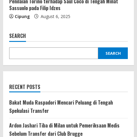
Penilaian Torino terhadap Saul Coco di Tengah Minat
Sassuolo pada Filip Idzes
Cipung
August 6, 2025
SEARCH
SEARCH
RECENT POSTS
Bakat Muda Raspadori Mencari Peluang di Tengah
Spekulasi Transfer
Ardon Jashari Tiba di Milan untuk Pemeriksaan Medis
Sebelum Transfer dari Club Brugge