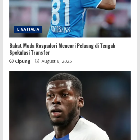
LIGA ITALIA
Bakat Muda Raspadori Mencari Peluang di Tengah
Spekulasi Transfer
Cipung
August 6, 2025