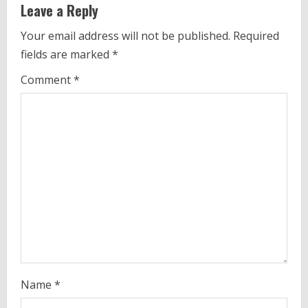
u
Leave a Reply
e
Your email address will not be published.
Required
fields are marked
*
R
Comment
*
e
a
d
i
n
g
Name
*