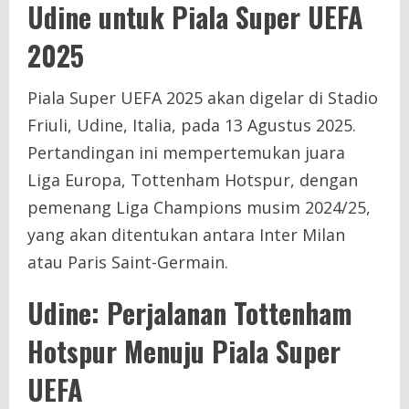
Udine untuk Piala Super UEFA
2025
Piala Super UEFA 2025 akan digelar di Stadio
Friuli, Udine, Italia, pada 13 Agustus 2025.
Pertandingan ini mempertemukan juara
Liga Europa, Tottenham Hotspur, dengan
pemenang Liga Champions musim 2024/25,
yang akan ditentukan antara Inter Milan
atau Paris Saint-Germain.
Udine: Perjalanan Tottenham
Hotspur Menuju Piala Super
UEFA