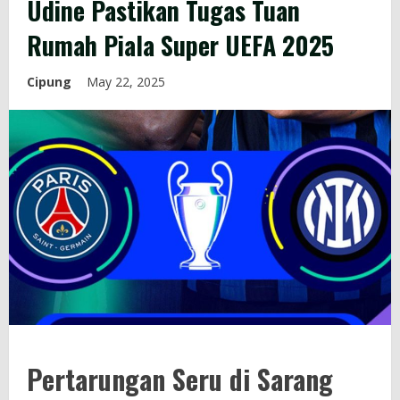
Udine Pastikan Tugas Tuan
Rumah Piala Super UEFA 2025
Cipung
May 22, 2025
Pertarungan Seru di Sarang