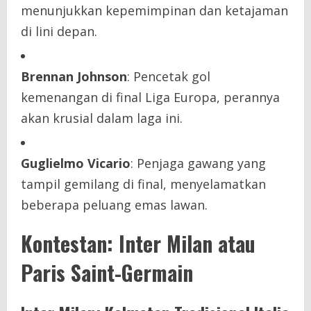
menunjukkan kepemimpinan dan ketajaman
di lini depan.
Brennan Johnson
:
Pencetak gol
kemenangan di final Liga Europa, perannya
akan krusial dalam laga ini.
Guglielmo Vicario
:
Penjaga gawang yang
tampil gemilang di final, menyelamatkan
beberapa peluang emas lawan.
Kontestan: Inter Milan atau
Paris Saint-Germain