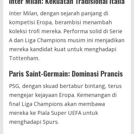
Inter Milan: Kekuatan Tradisional Italia
Inter Milan, dengan sejarah panjang di
kompetisi Eropa, berambisi menambah
koleksi trofi mereka.
Performa solid di Serie
A dan Liga Champions musim ini menjadikan
mereka kandidat kuat untuk menghadapi
Tottenham.
Paris Saint-Germain: Dominasi Prancis
PSG, dengan skuad bertabur bintang, terus
mengejar kejayaan Eropa.
Kemenangan di
final Liga Champions akan membawa
mereka ke Piala Super UEFA untuk
menghadapi Spurs.