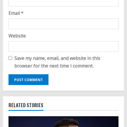
Email
*
Website
Save my name, email, and website in this
browser for the next time I comment.
RELATED STORIES