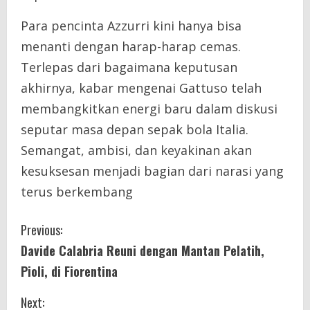
Para pencinta Azzurri kini hanya bisa
menanti dengan harap-harap cemas.
Terlepas dari bagaimana keputusan
akhirnya, kabar mengenai Gattuso telah
membangkitkan energi baru dalam diskusi
seputar masa depan sepak bola Italia.
Semangat, ambisi, dan keyakinan akan
kesuksesan menjadi bagian dari narasi yang
terus berkembang
C
Previous:
Davide Calabria Reuni dengan Mantan Pelatih,
o
Pioli, di Fiorentina
n
Next: