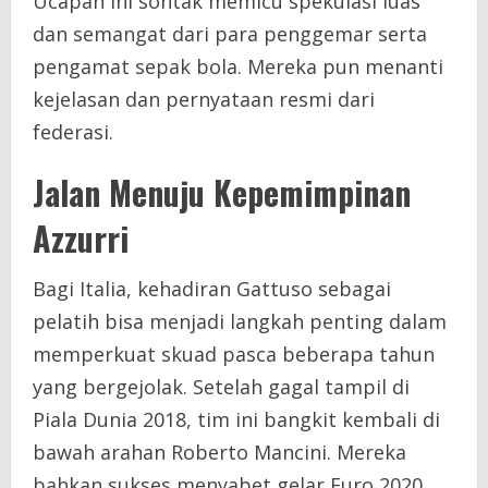
Ucapan ini sontak memicu spekulasi luas
dan semangat dari para penggemar serta
pengamat sepak bola. Mereka pun menanti
kejelasan dan pernyataan resmi dari
federasi.
Jalan Menuju Kepemimpinan
Azzurri
Bagi Italia, kehadiran Gattuso sebagai
pelatih bisa menjadi langkah penting dalam
memperkuat skuad pasca beberapa tahun
yang bergejolak. Setelah gagal tampil di
Piala Dunia 2018, tim ini bangkit kembali di
bawah arahan Roberto Mancini. Mereka
bahkan sukses menyabet gelar Euro 2020